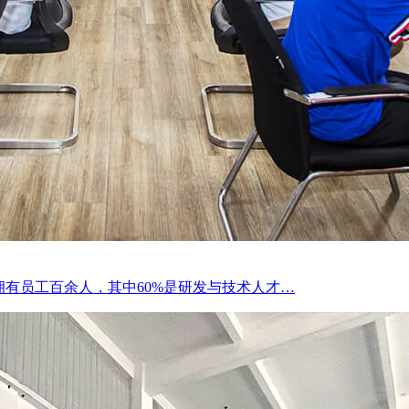
拥有员工百余人，其中60%是研发与技术人才…