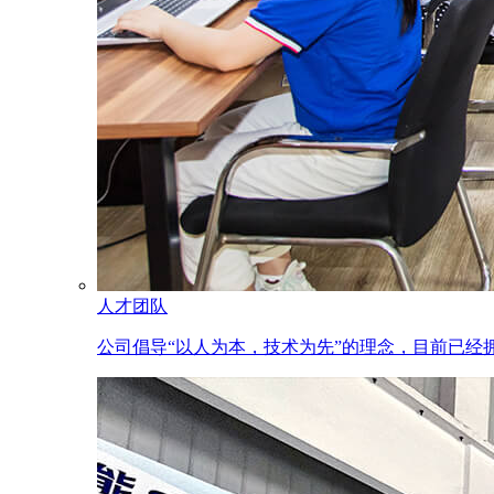
人才团队
公司倡导“以人为本，技术为先”的理念，目前已经