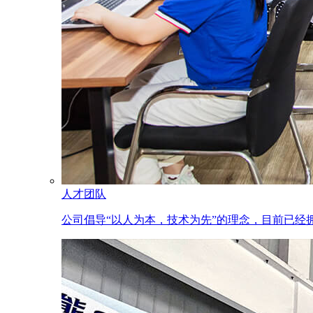
人才团队
公司倡导“以人为本，技术为先”的理念，目前已经