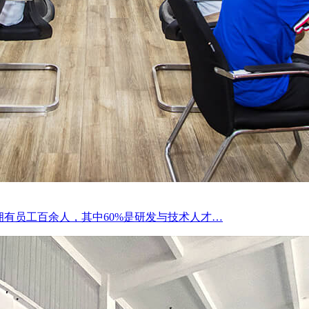
拥有员工百余人，其中60%是研发与技术人才…