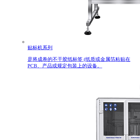
贴标机系列
是将成卷的不干胶纸标签 (纸质或金属箔粘贴在
PCB、产品或规定包装上的设备。