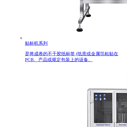
贴标机系列
是将成卷的不干胶纸标签 (纸质或金属箔粘贴在
PCB、产品或规定包装上的设备。