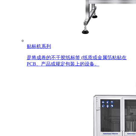
贴标机系列
是将成卷的不干胶纸标签 (纸质或金属箔粘贴在
PCB、产品或规定包装上的设备。