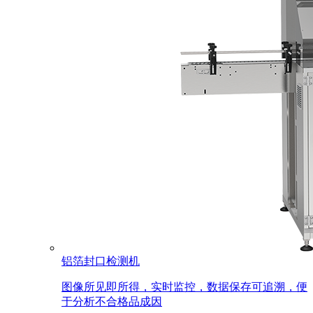
铝箔封口检测机
图像所见即所得，实时监控，数据保存可追溯，便
于分析不合格品成因