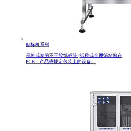
贴标机系列
是将成卷的不干胶纸标签 (纸质或金属箔粘贴在
PCB、产品或规定包装上的设备。